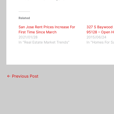
Related
San Jose Rent Prices Increase For
327 S Baywood 
First Time Since March
95128 – Open H
2021/01/28
2015/06/24
In "Real Estate Market Trends"
In "Homes For S
←
Previous Post