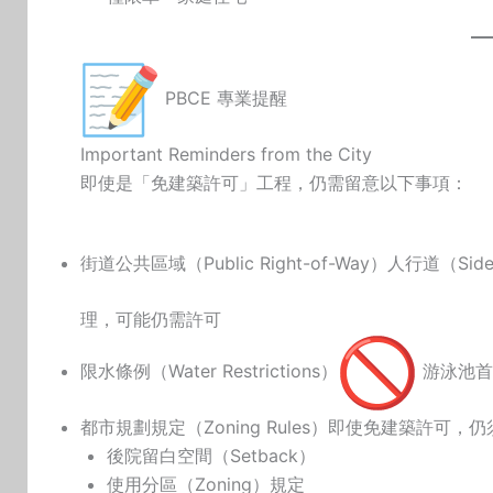
PBCE 專業提醒
Important Reminders from the City
即使是「免建築許可」工程，仍需留意以下事項：
街道公共區域（Public Right-of-Way）人行道（Si
理，可能仍需許可
限水條例（Water Restrictions）
游泳池首次
都市規劃規定（Zoning Rules）即使免建築許可，
後院留白空間（Setback）
使用分區（Zoning）規定