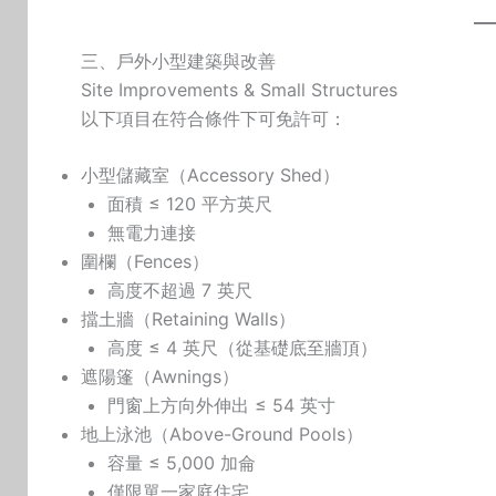
三、戶外小型建築與改善
Site Improvements & Small Structures
以下項目在符合條件下可免許可：
小型儲藏室（Accessory Shed）
面積 ≤ 120 平方英尺
無電力連接
圍欄（Fences）
高度不超過 7 英尺
擋土牆（Retaining Walls）
高度 ≤ 4 英尺（從基礎底至牆頂）
遮陽篷（Awnings）
門窗上方向外伸出 ≤ 54 英寸
地上泳池（Above-Ground Pools）
容量 ≤ 5,000 加侖
僅限單一家庭住宅