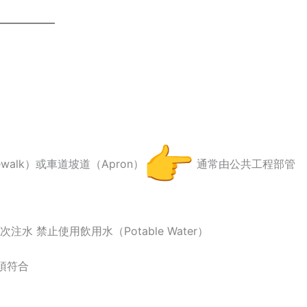
dewalk）或車道坡道（Apron）
通常由公共工程部管
注水 禁止使用飲用水（Potable Water）
仍須符合