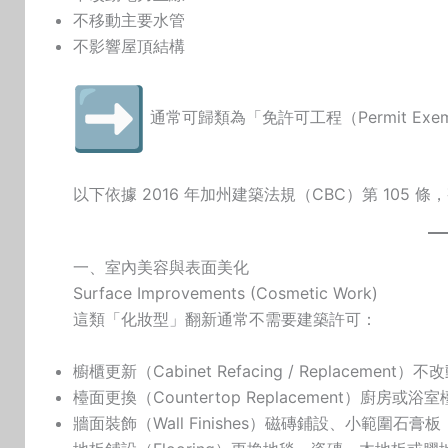
不移動主要水管
不影響屋頂結構
通常可歸類為「免許可工程（Permit Exe
以下依據 2016 年加州建築法規（CBC）第 105 
一、室內美容與表面美化
Surface Improvements (Cosmetic Work)
這類「化妝型」翻新通常不需要建築許可：
櫥櫃更新（Cabinet Refacing / Replaceme
檯面更換（Countertop Replacement）廚房或
牆面裝飾（Wall Finishes）磁磚鋪設、小範圍石膏板（