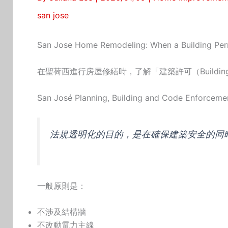
san jose
San Jose Home Remodeling: When a Building Perm
在聖荷西進行房屋修繕時，了解「建築許可（Buildin
San José Planning, Building and Code Enfo
法規透明化的目的，是在確保建築安全的同
一般原則是：
不涉及結構牆
不改動電力主線