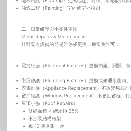
地板鋪設（Flooring）更換地毯、瓷磚、木地板或膠
油漆工程（Painting）室內或室外粉刷
二、日常維護與小零件更換
Minor Repairs & Maintenance
針對既有設備的簡易維修或更換，通常免許可：
電力細節（Electrical Fixtures）更換插座、開
衛浴修護（Plumbing Fixtures）更換或修理水龍頭
家電維修（Appliance Replacement）不改變原
窗戶維護（Window Replacement）不更動窗框
屋頂小修（Roof Repairs）
修繕面積 < 總屋頂 25%
不涉及結構框架
每 12 個月限一次