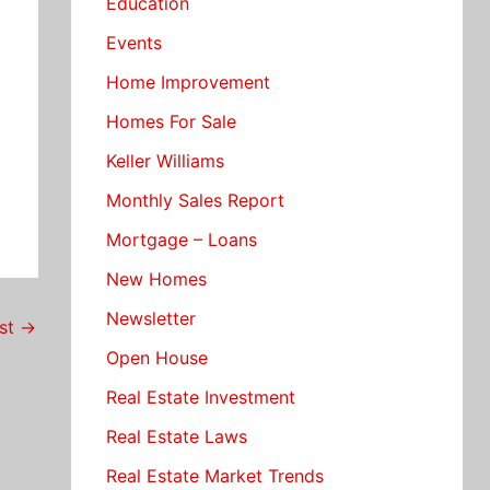
Education
Events
Home Improvement
Homes For Sale
Keller Williams
Monthly Sales Report
Mortgage – Loans
New Homes
Newsletter
ost
→
Open House
Real Estate Investment
Real Estate Laws
Real Estate Market Trends