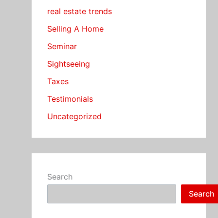
real estate trends
Selling A Home
Seminar
Sightseeing
Taxes
Testimonials
Uncategorized
Search
Search